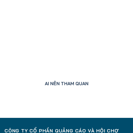
AI NÊN THAM QUAN
CÔNG TY CỔ PHẦN QUẢNG CÁO VÀ HỘI CHỢ