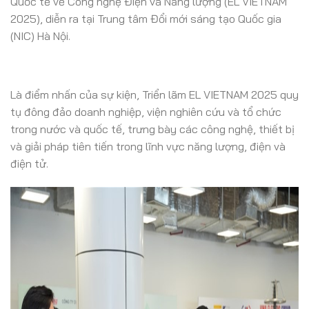
Quốc tế về Công nghệ Điện và Năng lượng (EL VIETNAM
2025), diễn ra tại Trung tâm Đổi mới sáng tạo Quốc gia
(NIC) Hà Nội.
Là điểm nhấn của sự kiện, Triển lãm EL VIETNAM 2025 quy
tụ đông đảo doanh nghiệp, viện nghiên cứu và tổ chức
trong nước và quốc tế, trưng bày các công nghệ, thiết bị
và giải pháp tiên tiến trong lĩnh vực năng lượng, điện và
điện tử.