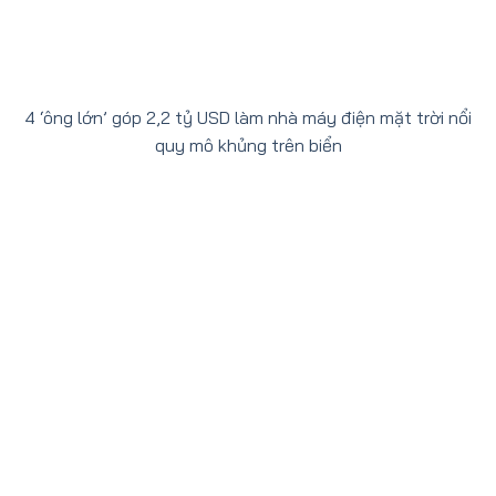
4 ‘ông lớn’ góp 2,2 tỷ USD làm nhà máy điện mặt trời nổi
quy mô khủng trên biển