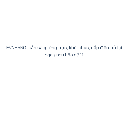
EVNHANOI sẵn sàng ứng trực, khôi phục, cấp điện trở lại
ngay sau bão số 11