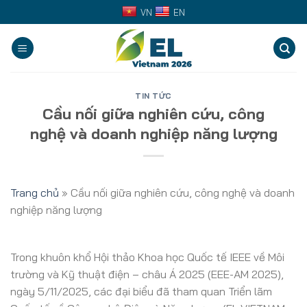
Skip
VN
EN
to
content
TIN TỨC
Cầu nối giữa nghiên cứu, công
nghệ và doanh nghiệp năng lượng
Trang chủ
»
Cầu nối giữa nghiên cứu, công nghệ và doanh
nghiệp năng lượng
Trong khuôn khổ Hội thảo Khoa học Quốc tế IEEE về Môi
trường và Kỹ thuật điện – châu Á 2025 (EEE-AM 2025),
ngày 5/11/2025, các đại biểu đã tham quan Triển lãm