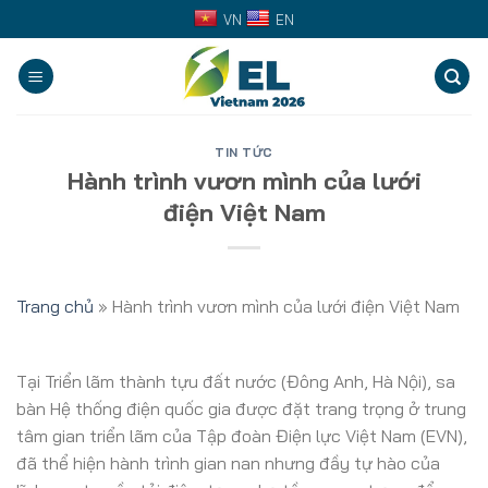
Skip
VN
EN
to
content
TIN TỨC
Hành trình vươn mình của lưới
điện Việt Nam
Trang chủ
»
Hành trình vươn mình của lưới điện Việt Nam
Tại Triển lãm thành tựu đất nước (Đông Anh, Hà Nội), sa
bàn Hệ thống điện quốc gia được đặt trang trọng ở trung
tâm gian triển lãm của Tập đoàn Điện lực Việt Nam (EVN),
đã thể hiện hành trình gian nan nhưng đầy tự hào của