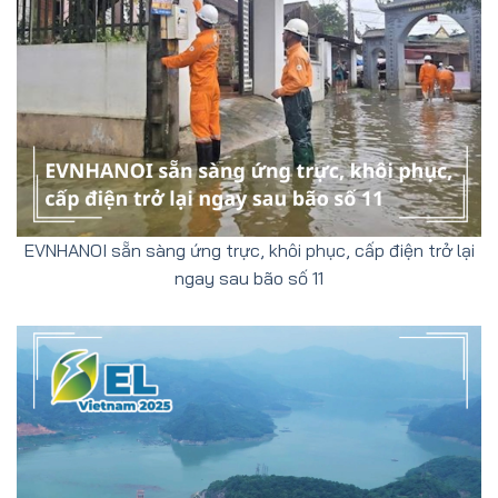
EVNHANOI sẵn sàng ứng trực, khôi phục, cấp điện trở lại
ngay sau bão số 11