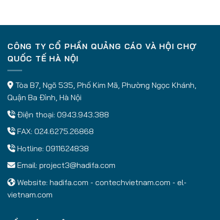
CÔNG TY CỔ PHẦN QUẢNG CÁO VÀ HỘI CHỢ
QUỐC TẾ HÀ NỘI
Tòa B7, Ngõ 535, Phố Kim Mã, Phường Ngọc Khánh,
Quận Ba Đình, Hà Nội
Điện thoại: 0943.943.388
FAX: 024.6275.26868
Hotline: 0911624838
Email:
project3@hadifa.com
Website:
hadifa.com
-
contechvietnam.com
-
el-
vietnam.com