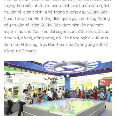
tượng tiêu biểu nhất cho hành trình phát triển của ngành
truyền tải điện chính là hệ thống đường dây 500kV Bắc-
Nam. Tại sa bàn Hệ thống điện quốc gia, hệ thống đường
dây truyền tải điện 500kV Bắc-Nam hiện lên như một
mạch máu chủ đạo, kéo dài xuyên suốt đất nước, đi qua
rừng núi, đô thị, đồng bằng, nối liền hàng nghìn ki-lô-mét
lãnh thổ. Hiện nay, trục Bắc-Nam của đường dây 500kV
đã có tới 3 mạch.