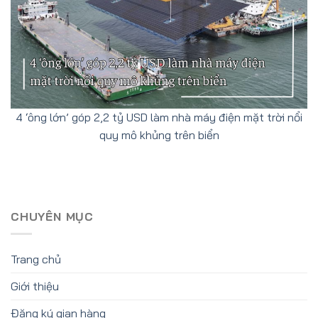
4 ‘ông lớn’ góp 2,2 tỷ USD làm nhà máy điện mặt trời nổi
quy mô khủng trên biển
CHUYÊN MỤC
Trang chủ
Giới thiệu
Đăng ký gian hàng