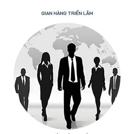
GIAN HÀNG TRIỂN LÃM