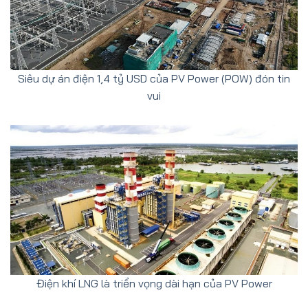
Siêu dự án điện 1,4 tỷ USD của PV Power (POW) đón tin
vui
Điện khí LNG là triển vọng dài hạn của PV Power