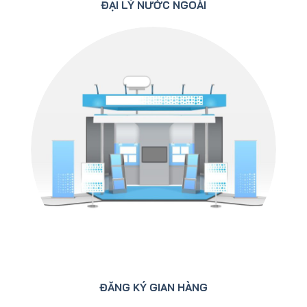
ĐẠI LÝ NƯỚC NGOÀI
ĐĂNG KÝ GIAN HÀNG