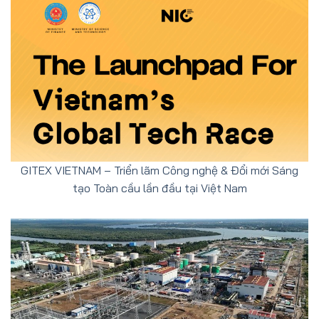
GITEX VIETNAM – Triển lãm Công nghệ & Đổi mới Sáng
tạo Toàn cầu lần đầu tại Việt Nam