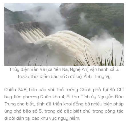
Thủy điện Bản Vẽ (xã Yên Na, Nghệ An) vận hành xả lũ
trước thời điểm bão số 5 đổ bộ. Ảnh: Thúy Vy
Chiều 24.8, báo cáo với Thủ tướng Chính phủ tại Sở Chỉ
huy tiền phương Quân khu 4, Bí thư Tỉnh ủy Nguyễn Đức
Trung cho biết, tỉnh đã triển khai đồng bộ nhiều biện pháp
ứng phó bão số 5, trong đó đặc biệt chú trọng công tác
di dời dân tại các khu vực nguy hiểm.