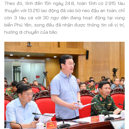
Theo đó, tính đến 15h ngày 24.8, toàn tỉnh có 2.915 tàu
thuyền với 13.210 lao động đã vào bờ neo đậu an toàn; chỉ
còn 3 tàu cá với 30 ngư dân đang hoạt động tại vùng
biển Phú Yên, song đều đã nhận được thông tin về vị trí,
hướng di chuyển của bão.