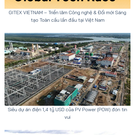
GITEX VIETNAM – Triển lãm Công nghệ & Đổi mới Sáng
tạo Toàn cầu lần đầu tại Việt Nam
Siêu dự án điện 1,4 tỷ USD của PV Power (POW) đón tin
vui