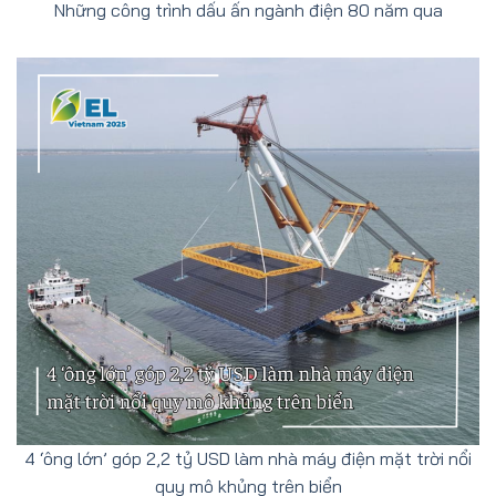
Những công trình dấu ấn ngành điện 80 năm qua
4 ‘ông lớn’ góp 2,2 tỷ USD làm nhà máy điện mặt trời nổi
quy mô khủng trên biển