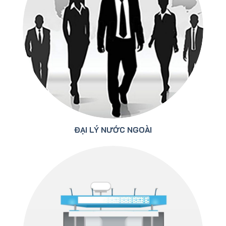
ĐẠI LÝ NƯỚC NGOÀI