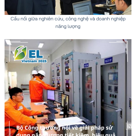
Cầu nối giữa nghiên cứu, công nghệ và doanh nghiệp
năng lượng