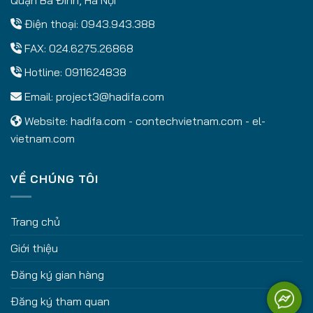
Điện thoại: 0943.943.388
FAX: 024.6275.26868
Hotline: 0911624838
Email:
project3@hadifa.com
Website:
hadifa.com
-
contechvietnam.com
-
el-
vietnam.com
VỀ CHÚNG TÔI
Trang chủ
Giới thiệu
Đăng ký gian hàng
Đăng ký tham quan