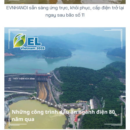
EVNHANOI sẵn sàng ứng trực, khôi phục, cấp điện trở lại
ngay sau bão số 11